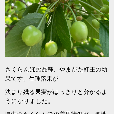
さくらんぼの品種、やまがた紅王の幼
果です。生理落果が
決まり残る果実が
はっきりと分かるよ
うになりました。